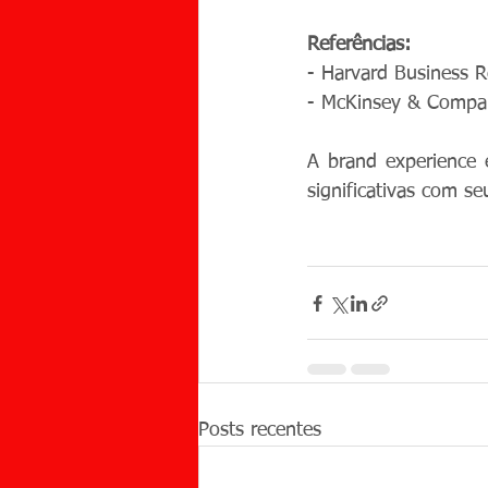
Referências:
- Harvard Business 
- McKinsey & Compa
A brand experience 
ESCR
significativas com s
Posts recentes