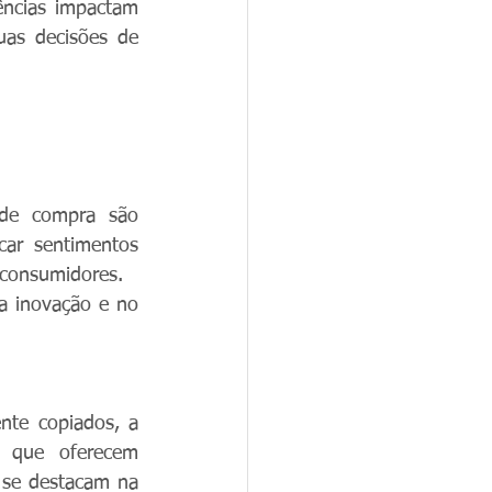
ências impactam 
as decisões de 
de compra são 
r sentimentos 
 consumidores.
 inovação e no 
te copiados, a 
 que oferecem 
 se destacam na 