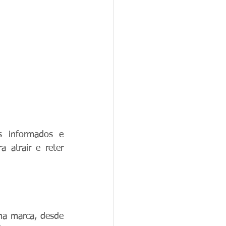
 informados e 
atrair e reter 
ma marca, desde 