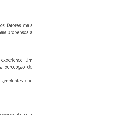
s fatores mais 
mais propensos a 
experience. Um 
a percepção do 
 ambientes que 