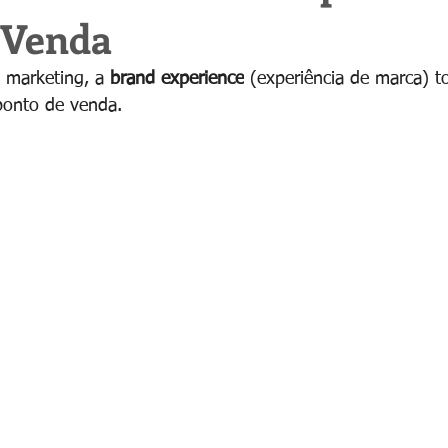
 Venda
 marketing, a 
brand experience
 (experiência de marca) 
ponto de venda.