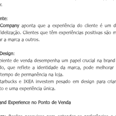
r.
ente
:
 Company
 aponta que a experiência do cliente é um do
 fidelização. Clientes que têm experiências positivas são 
r a marca a outros.
Design
:
biente de venda desempenha um papel crucial na brand 
o, que reflete a identidade da marca, pode melhorar 
 tempo de permanência na loja.
arbucks e IKEA investem pesado em design para criar
o e uma experiência única.
and Experience no Ponto de Venda