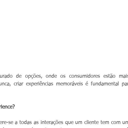
ado de opções, onde os consumidores estão mais
nca, criar experiências memoráveis é fundamental para 
ience?
fere-se a todas as interações que um cliente tem com u