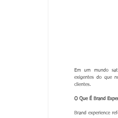
Em um mundo satur
exigentes do que nu
clientes.
O Que É Brand Exper
Brand experience re