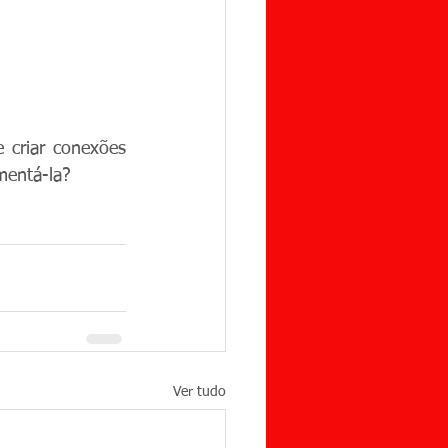
 criar conexões 
mentá-la?
Ver tudo