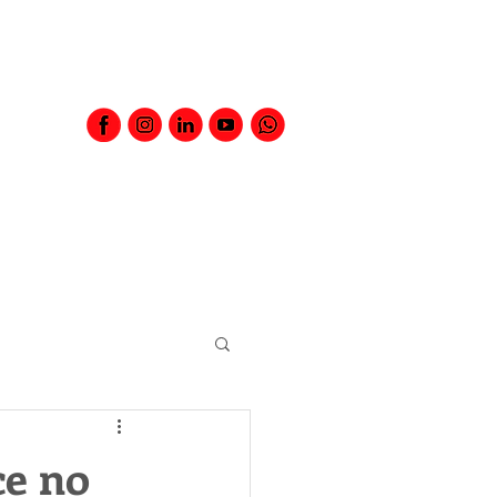
ce no