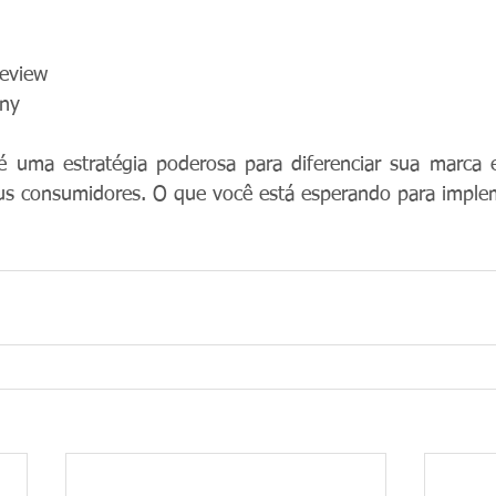
Review
ny
é uma estratégia poderosa para diferenciar sua marca e
ITÓRIO CRIATIVO
eus consumidores. O que você está esperando para imple