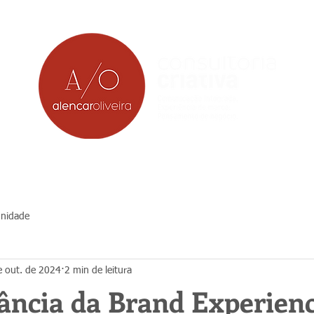
nidade
e out. de 2024
2 min de leitura
ância da Brand Experien