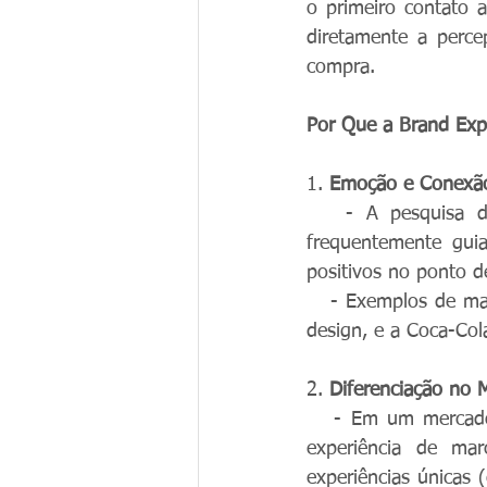
o primeiro contato 
diretamente a perce
compra.
Por Que a Brand Exp
1. 
Emoção e Conexã
   - A pesquisa 
frequentemente gui
positivos no ponto 
   - Exemplos de ma
design, e a Coca-Col
2. 
Diferenciação no 
   - Em um mercado 
experiência de mar
experiências únicas