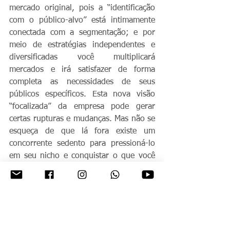
mercado original, pois a “identificação 
com o público-alvo” está intimamente 
conectada com a segmentação; e por 
meio de estratégias independentes e 
diversificadas você multiplicará 
mercados e irá satisfazer de forma 
completa as necessidades de seus 
públicos específicos. Esta nova visão 
“focalizada” da empresa pode gerar 
certas rupturas e mudanças. Mas não se 
esqueça de que lá fora existe um 
concorrente sedento para pressioná-lo 
em seu nicho e conquistar o que você 
tanto almeja.
Pense Nisso!
#planejamento
#estratégia
#gestão
#marketing
#marketingdenicho