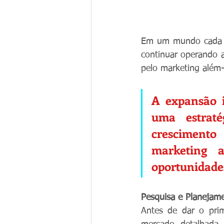
Em um mundo cada v
continuar operando a
pelo marketing além-f
A expansão i
uma estraté
crescimento 
marketing a
oportunidade
Pesquisa e Planejam
Antes de dar o prim