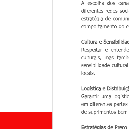
A escolha dos canai
diferentes redes soc
estratégia de comun
comportamento do c
Cultura e Sensibilida
Respeitar e entende
culturais, mas tamb
sensibilidade cultur
locais.
Logística e Distribuiç
Garantir uma logísti
em diferentes partes
de suprimentos bem g
Estratégias de Preço