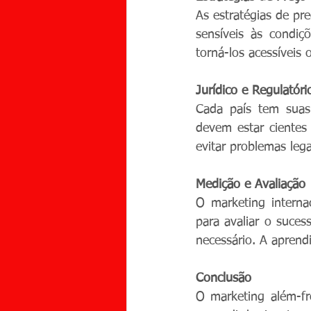
As estratégias de pr
sensíveis às condiçõ
torná-los acessívei
Jurídico e Regulatóri
Cada país tem suas 
ESCR
devem estar cientes
evitar problemas lega
Medição e Avaliação
O marketing interna
para avaliar o suces
necessário. A aprend
Conclusão
O marketing além-fr