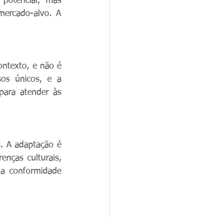
otencial, mas 
ercado-alvo. A 
ntexto, e não é 
os únicos, e a 
ara atender às 
 A adaptação é 
nças culturais, 
 a conformidade 