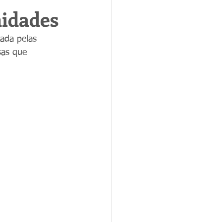
idades
ada pelas 
sas que 