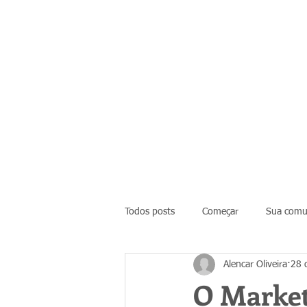
Todos posts
Começar
Sua comu
Alencar Oliveira
28 
O Market