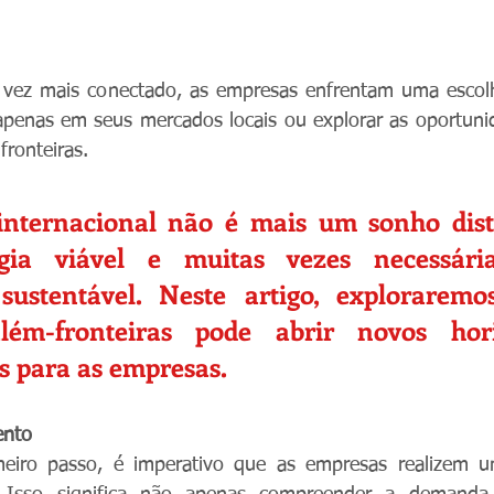
ez mais conectado, as empresas enfrentam uma escolh
penas em seus mercados locais ou explorar as oportunid
ronteiras. 
nternacional não é mais um sonho dist
gia viável e muitas vezes necessári
sustentável. Neste artigo, explorarem
lém-fronteiras pode abrir novos hori
s para as empresas.
ento
eiro passo, é imperativo que as empresas realizem u