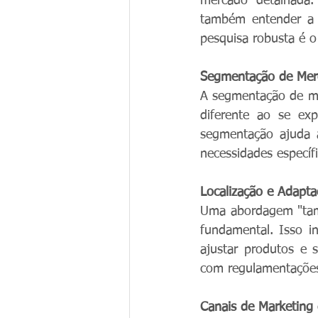
mercado detalhada.
também entender a c
pesquisa robusta é o
Segmentação de Mer
A segmentação de me
diferente ao se exp
segmentação ajuda a
necessidades específ
Localização e Adapt
Uma abordagem "tama
fundamental. Isso in
ajustar produtos e s
com regulamentações 
Canais de Marketing