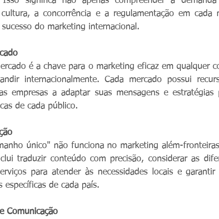
 Isso significa não apenas compreender a demanda p
ultura, a concorrência e a regulamentação em cada m
 sucesso do marketing internacional.
cado
rcado é a chave para o marketing eficaz em qualquer co
andir internacionalmente. Cada mercado possui recurs
s empresas a adaptar suas mensagens e estratégias p
icas de cada público.
ação
nho único" não funciona no marketing além-fronteiras.
clui traduzir conteúdo com precisão, considerar as difere
erviços para atender às necessidades locais e garantir
específicas de cada país.
 e Comunicação