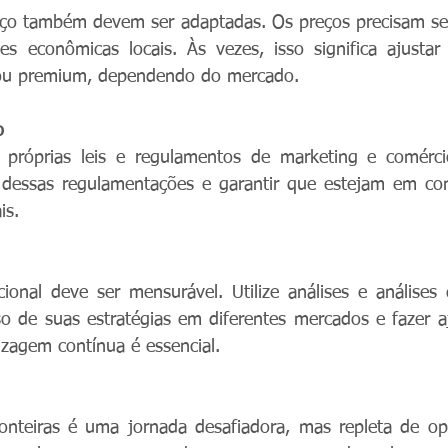
eço também devem ser adaptadas. Os preços precisam ser
es econômicas locais. Às vezes, isso significa ajustar
s ou premium, dependendo do mercado.
o
próprias leis e regulamentos de marketing e comérci
ITÓRIO CRIATIVO
 dessas regulamentações e garantir que estejam em con
is.
cional deve ser mensurável. Utilize análises e análise
so de suas estratégias em diferentes mercados e fazer a
izagem contínua é essencial.
onteiras é uma jornada desafiadora, mas repleta de opo