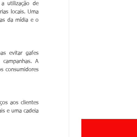
 utilização de 
ias locais. Uma 
as da mídia e o 
as evitar gafes 
s campanhas. A 
os consumidores 
os aos clientes 
is e uma cadeia 