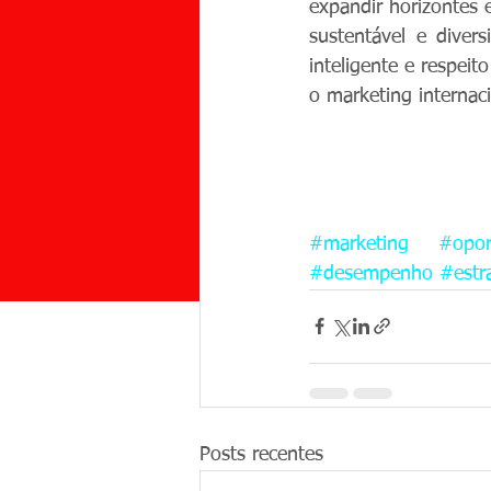
expandir horizontes
sustentável e diver
inteligente e respeit
o marketing internac
#marketing
#opor
#desempenho
#estr
Posts recentes