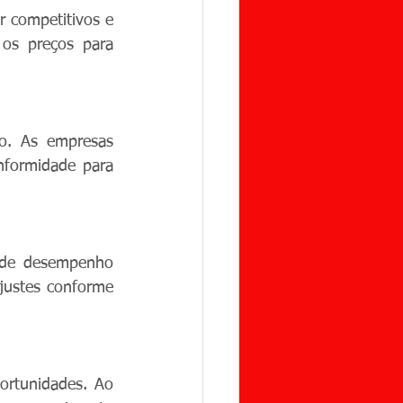
 competitivos e 
 os preços para 
o. As empresas 
formidade para 
s de desempenho 
justes conforme 
rtunidades. Ao 