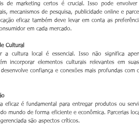
s de marketing certos é crucial. Isso pode envolver a
iais, mecanismos de pesquisa, publicidade online e parcer
icação eficaz também deve levar em conta as preferênci
onsumidor em cada mercado.
de Cultural
r a cultura local é essencial. Isso não significa apen
ém incorporar elementos culturais relevantes em sua
al desenvolve confiança e conexões mais profundas com 
ão
ca eficaz é fundamental para entregar produtos ou serviç
 do mundo de forma eficiente e econômica. Parcerias loca
erenciada são aspectos críticos.