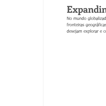
Expandin
No mundo globalizado
fronteiras geográfic
desejam explorar e c