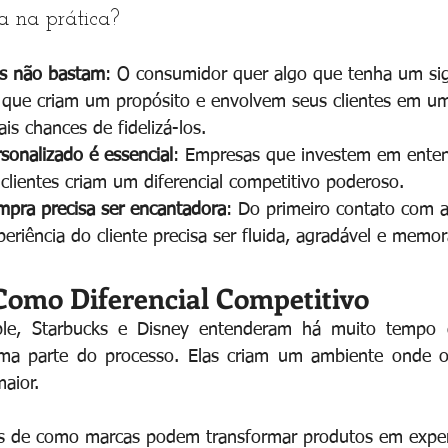
ca na prática?
s não bastam
: O consumidor quer algo que tenha um sig
s que criam um propósito e envolvem seus clientes em um
is chances de fidelizá-los.
sonalizado é essencial
: Empresas que investem em enten
clientes criam um diferencial competitivo poderoso.
mpra precisa ser encantadora
: Do primeiro contato com a
eriência do cliente precisa ser fluida, agradável e memor
Como Diferencial Competitivo
le, Starbucks e Disney entenderam há muito tempo 
ma parte do processo. Elas criam um ambiente onde o
aior.
s de como marcas podem transformar produtos em exper