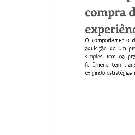
compra d
experiênc
O comportamento do
aquisição de um pr
simples item na pra
fenômeno tem tran
exigindo estratégias 