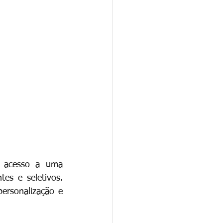
o acesso a uma 
s e seletivos. 
ersonalização e 