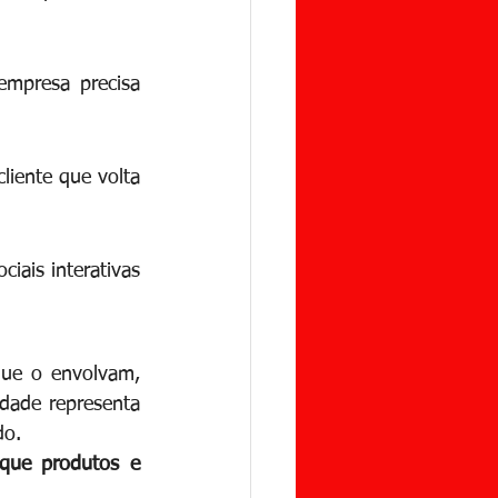
empresa precisa 
liente que volta 
iais interativas 
ue o envolvam, 
dade representa 
do.
que produtos e 