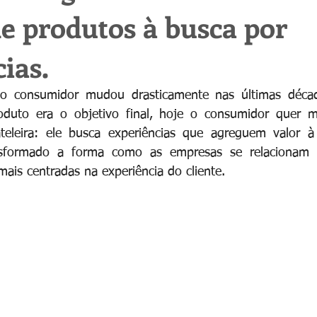
e produtos à busca por
ias.
 consumidor mudou drasticamente nas últimas década
oduto era o objetivo final, hoje o consumidor quer 
teleira: ele busca experiências que agreguem valor à 
sformado a forma como as empresas se relacionam c
mais centradas na experiência do cliente.