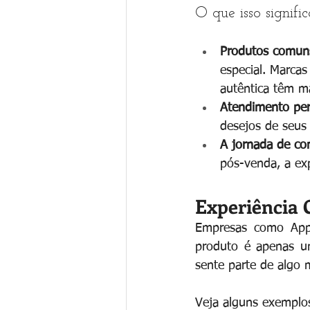
O que isso signifi
Produtos comun
especial. Marca
autêntica têm ma
Atendimento per
desejos de seus 
A jornada de co
pós-venda, a exp
Experiência 
Empresas como App
produto é apenas u
sente parte de algo m
Veja alguns exemplo