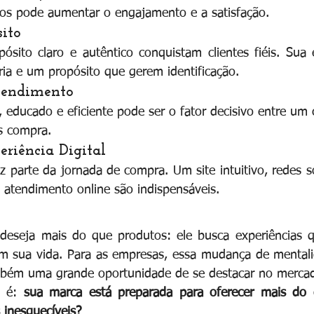
dos pode aumentar o engajamento e a satisfação.
ito
sito claro e autêntico conquistam clientes fiéis. Sua 
ia e um propósito que gerem identificação.
tendimento
educado e eficiente pode ser o fator decisivo entre um c
ITÓRIO CRIATIVO
s compra.
eriência Digital
z parte da jornada de compra. Um site intuitivo, redes soc
atendimento online são indispensáveis.
deseja mais do que produtos: ele busca experiências q
em sua vida. Para as empresas, essa mudança de mentali
bém uma grande oportunidade de se destacar no merca
 é: 
sua marca está preparada para oferecer mais do 
 inesquecíveis?