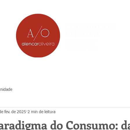
nidade
de fev. de 2025
2 min de leitura
aradigma do Consumo: d