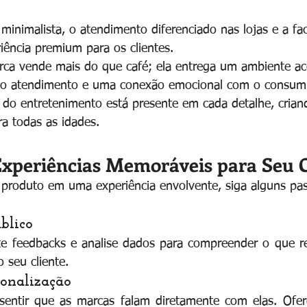
 minimalista, o atendimento diferenciado nas lojas e a fac
iência premium para os clientes.
rca vende mais do que café; ela entrega um ambiente ac
no atendimento e uma conexão emocional com o consumi
 do entretenimento está presente em cada detalhe, crian
ra todas as idades.
xperiências Memoráveis para Seu C
produto em uma experiência envolvente, siga alguns pas
blico
ete feedbacks e analise dados para compreender o que r
o seu cliente.
sonalização
entir que as marcas falam diretamente com elas. Ofere