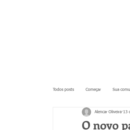
Todos posts
Começar
Sua comu
Alencar Oliveira
13 
O novo p