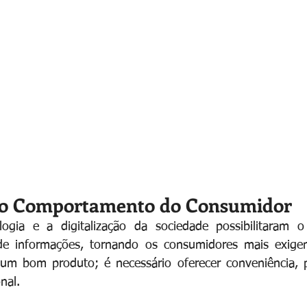
do Comportamento do Consumidor
ogia e a digitalização da sociedade possibilitaram 
e informações, tornando os consumidores mais exigente
 um bom produto; é necessário oferecer conveniência, p
nal.